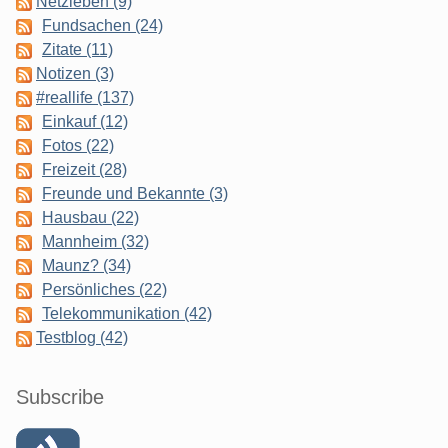
Netzleben (9)
Fundsachen (24)
Zitate (11)
Notizen (3)
#reallife (137)
Einkauf (12)
Fotos (22)
Freizeit (28)
Freunde und Bekannte (3)
Hausbau (22)
Mannheim (32)
Maunz? (34)
Persönliches (22)
Telekommunikation (42)
Testblog (42)
Subscribe