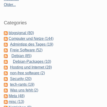
Older...
Categories
blogsignal (80)
Computer und Netze (144)
Admintipp des Tages (19)
Freie Software (52)
Debian (85)
Debian-Packages (10)
Hosting und Internet (28)
non-free software (2)
Security (20)
tech-rants (19)
Was uns fehlt (2)
Meta (48)
misc (13)