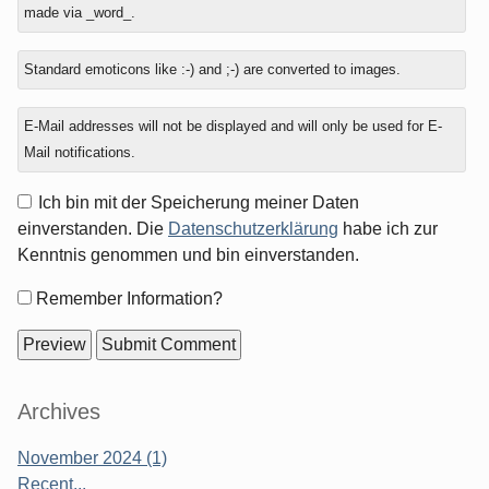
plus
made via _word_.
two?
Standard emoticons like :-) and ;-) are converted to images.
E-Mail addresses will not be displayed and will only be used for E-
Mail notifications.
Ich bin mit der Speicherung meiner Daten
einverstanden. Die
Datenschutzerklärung
habe ich zur
Kenntnis genommen und bin einverstanden.
Form
Remember Information?
options
Sidebar
Archives
November 2024 (1)
Recent...