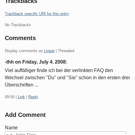
Trackbacks
Trackback specific URI for this entry
No Trackbacks
Comments
Display comments as
Linear
| Threaded
-thh on
Friday, July 4. 2008
:
Viel auffälliger finde ich bei der verlinkten FAQ den
Wechsel zwischen "Du" und "Sie" schon in den ersten drei
Überschriften ...
09:56
|
Link
|
Reply
Add Comment
Name