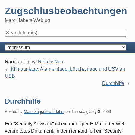
Skip
Zugschlusbeobachtungen
to
content
Marc Habers Weblog
Navigation
Random Entry:
Relativ Neu
Klimaanlage, Alarmanlage, Löschanlage und USV an
USB
Durchhilfe
Durchhilfe
Posted by
Marc 'Zugschlus' Haber
on
Thursday, July 3. 2008
Ein "Security Advisory" ist ein meist per E-Mail oder Web
verbreitetes Dokument, in dem jemand (oft ein Security-