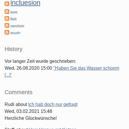
incluesion
katze
linux
mannheim
security
History
Vor langer Zeit wurde geschrieben:
Wed, 26.08.2020 15:00
"Haben Sie das Wasser schonm
[...]"
Comments
Rudi
about
Ich hab doch nur gefragt
Wed, 03.02.2021 15:48
Herzliche Glückwünsche!