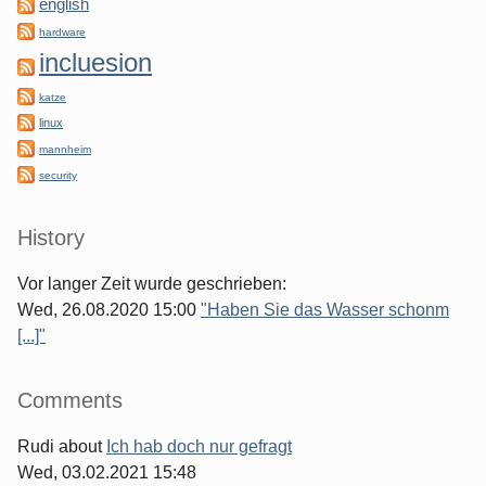
english
hardware
incluesion
katze
linux
mannheim
security
History
Vor langer Zeit wurde geschrieben:
Wed, 26.08.2020 15:00
"Haben Sie das Wasser schonm
[...]"
Comments
Rudi
about
Ich hab doch nur gefragt
Wed, 03.02.2021 15:48