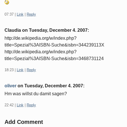
07:37
|
Link
|
Reply
Claudia on
Tuesday, December 4. 2007
:
http://de.wikipedia.org/w/index.php?
title=Spezial%3AISBN-Suche&isbn=344239113X
http://de.wikipedia.org/w/index.php?
title=Spezial%3AISBN-Suche&isbn=3468731124
18:23
|
Link
|
Reply
oliver
on
Tuesday, December 4. 2007
:
Hm was willst du damit sagen?
22:42
|
Link
|
Reply
Add Comment