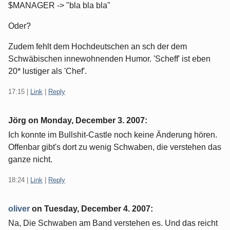
$MANAGER -> "bla bla bla"
Oder?
Zudem fehlt dem Hochdeutschen an sch der dem
Schwäbischen innewohnenden Humor. 'Scheff' ist eben
20* lustiger als 'Chef'.
17:15
|
Link
|
Reply
Jörg on
Monday, December 3. 2007
:
Ich konnte im Bullshit-Castle noch keine Änderung hören.
Offenbar gibt's dort zu wenig Schwaben, die verstehen das
ganze nicht.
18:24
|
Link
|
Reply
oliver
on
Tuesday, December 4. 2007
:
Na, Die Schwaben am Band verstehen es. Und das reicht