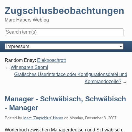
Skip
Zugschlusbeobachtungen
to
content
Marc Habers Weblog
Navigation
Random Entry:
Elektroschrott
Wir sparen Strom!
Grafisches Userinterface oder Konfigurationsdatei und
Kommandozeile?
Manager - Schwäbisch, Schwäbisch
- Manager
Posted by
Marc 'Zugschlus' Haber
on
Monday, December 3. 2007
Wörterbuch zwischen Managerdeutsch und Schwäbisch.