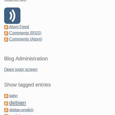
Atom Feed
Comments (RSS)
Comments (Atom)
Blog Administration
Open login screen
Show tagged entries
bahn
debian
debian-english