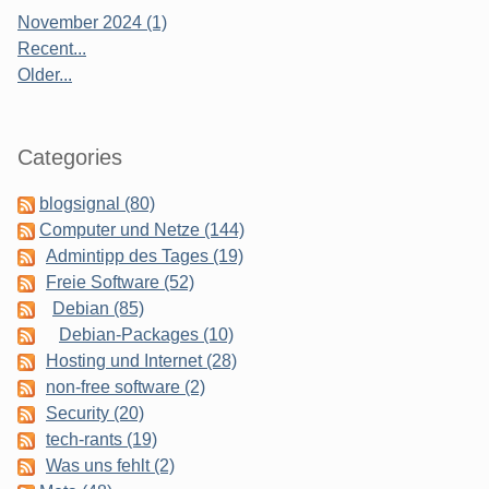
November 2024 (1)
Recent...
Older...
Categories
blogsignal (80)
Computer und Netze (144)
Admintipp des Tages (19)
Freie Software (52)
Debian (85)
Debian-Packages (10)
Hosting und Internet (28)
non-free software (2)
Security (20)
tech-rants (19)
Was uns fehlt (2)