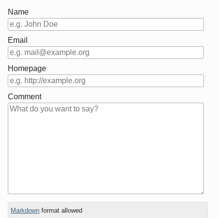
Name
Email
Homepage
Comment
In
What
Markdown
format allowed