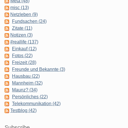
Meta (48)
misc (13)
Netzleben (9)
Fundsachen (24)
Zitate (11)
Notizen (3)
#reallife (137)
Einkauf (12)
Fotos (22)
Freizeit (28)
Freunde und Bekannte (3)
Hausbau (22)
Mannheim (32)
Maunz? (34)
Persönliches (22)
Telekommunikation (42)
Testblog (42)
Subscribe