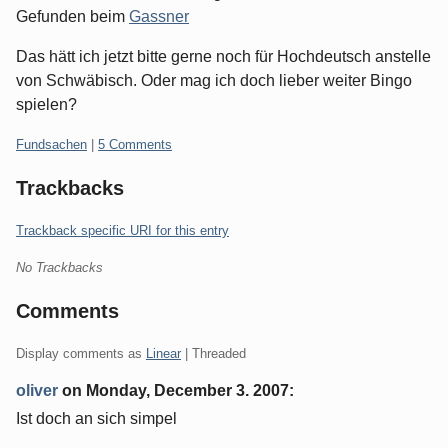
Gefunden beim
Gassner
Das hätt ich jetzt bitte gerne noch für Hochdeutsch anstelle
von Schwäbisch. Oder mag ich doch lieber weiter Bingo
spielen?
Categories:
Fundsachen
|
5 Comments
Trackbacks
Trackback specific URI for this entry
No Trackbacks
Comments
Display comments as
Linear
| Threaded
oliver
on
Monday, December 3. 2007
:
Ist doch an sich simpel