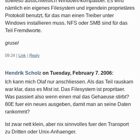
sowieso ausschließlich Windows-kompatibel. Es wird
nämlich ein eigenes Filesystem und irgendein proprietäres
Protokoll benutzt, für das man einen Treiber unter
Windows installieren muss. NFS oder SMB sind für das
Teil Fremdworte.
grusel
09:24
|
Link
|
Reply
Hendrik Scholz
on
Tuesday, February 7. 2006
:
Ich kann mich Olaf nur anschliessen. Als das Teil rauskam
war klar, dass es Mist ist. Das Filesystem ist propritaer.
Was passiert also wenn einen mal das Gehaeuse stirbt?
80E fuer ein neues ausgeben, damit man an seine Daten
rankommt?
Ist zwar nett klein, aber nix sinnvolles fuer den Transport
zu Dritten oder Unix-Anhaenger.