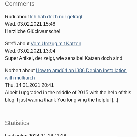
Comments
Rudi
about
Ich hab doch nur gefragt
Wed, 03.02.2021 15:48
Herzliche Glückwünsche!
Steffi
about
Vom Umzug mit Katzen
Wed, 03.02.2021 13:04
Super Artikel, der zeigt, wie sensibel Katzen doch sind.
Norbert
about
How to amd64 an i386 Debian installation
with multiarch
Thu, 14.01.2021 20:41
Albeit I upgraded in the middle of 2015 with the help of this
blog, I just wanna thank You for giving the helpful [...]
Statistics
Last entry:
2024-11-16 11:28