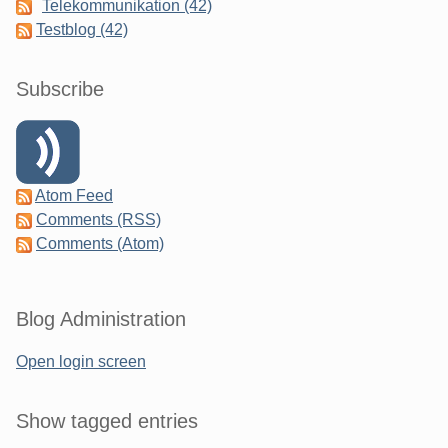
Telekommunikation (42)
Testblog (42)
Subscribe
Atom Feed
Comments (RSS)
Comments (Atom)
Blog Administration
Open login screen
Show tagged entries