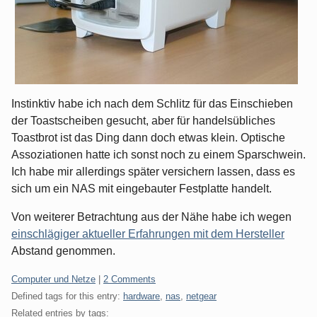
Instinktiv habe ich nach dem Schlitz für das Einschieben
der Toastscheiben gesucht, aber für handelsübliches
Toastbrot ist das Ding dann doch etwas klein. Optische
Assoziationen hatte ich sonst noch zu einem Sparschwein.
Ich habe mir allerdings später versichern lassen, dass es
sich um ein NAS mit eingebauter Festplatte handelt.
Von weiterer Betrachtung aus der Nähe habe ich wegen
einschlägiger aktueller Erfahrungen mit dem Hersteller
Abstand genommen.
Categories:
Computer und Netze
|
2 Comments
Defined tags for this entry:
hardware
,
nas
,
netgear
Related entries by tags: