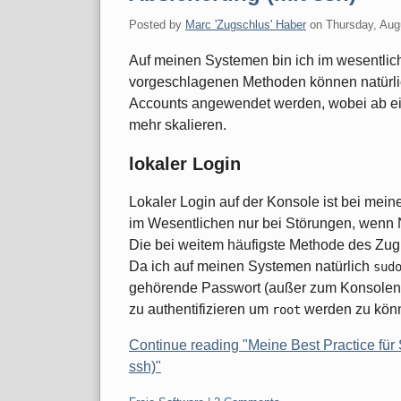
Posted by
Marc 'Zugschlus' Haber
on
Thursday, Aug
Auf meinen Systemen bin ich im wesentlich
vorgeschlagenen Methoden können natürli
Accounts angewendet werden, wobei ab ei
mehr skalieren.
lokaler Login
Lokaler Login auf der Konsole ist bei mei
im Wesentlichen nur bei Störungen, wenn N
Die bei weitem häufigste Methode des Zugrif
Da ich auf meinen Systemen natürlich
sud
gehörende Passwort (außer zum Konsolen-L
zu authentifizieren um
werden zu kön
root
Continue reading "Meine Best Practice für
ssh)"