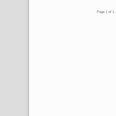
Pagination
Page 1 of 1, 