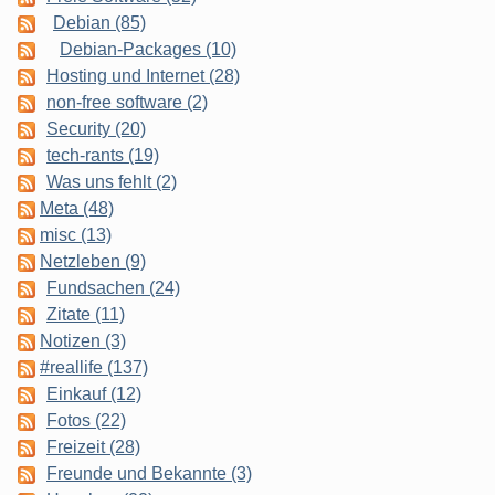
Debian (85)
Debian-Packages (10)
Hosting und Internet (28)
non-free software (2)
Security (20)
tech-rants (19)
Was uns fehlt (2)
Meta (48)
misc (13)
Netzleben (9)
Fundsachen (24)
Zitate (11)
Notizen (3)
#reallife (137)
Einkauf (12)
Fotos (22)
Freizeit (28)
Freunde und Bekannte (3)