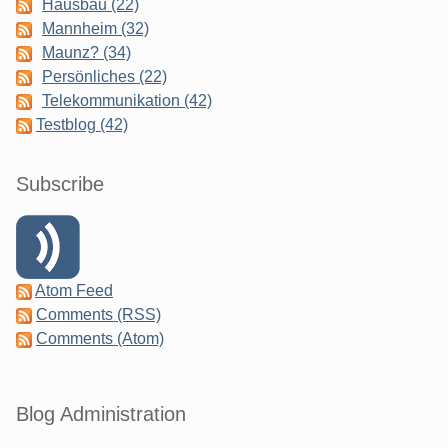
Hausbau (22)
Mannheim (32)
Maunz? (34)
Persönliches (22)
Telekommunikation (42)
Testblog (42)
Subscribe
Atom Feed
Comments (RSS)
Comments (Atom)
Blog Administration