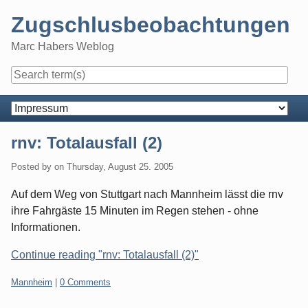
Skip
Zugschlusbeobachtungen
to
content
Marc Habers Weblog
Navigation
rnv: Totalausfall (2)
Posted by
on
Thursday, August 25. 2005
Auf dem Weg von Stuttgart nach Mannheim lässt die rnv
ihre Fahrgäste 15 Minuten im Regen stehen - ohne
Informationen.
Continue reading "rnv: Totalausfall (2)"
Categories:
Mannheim
|
0 Comments