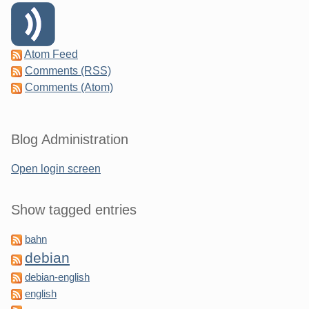
Atom Feed
Comments (RSS)
Comments (Atom)
Blog Administration
Open login screen
Show tagged entries
bahn
debian
debian-english
english