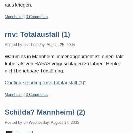
raus kriegen.
Categories:
Mannheim
|
0 Comments
rnv: Totalausfall (1)
Posted by
on
Thursday, August 25. 2005
Warum es in Mannheim immer angebracht ist, einen Takt
früher als von HAFAS vorgeschlagen zu fahren. Heute:
nicht behebbare Türstörung.
Continue reading "rnv: Totalausfall (1)"
Categories:
Mannheim
|
0 Comments
Schilda? Mannheim! (2)
Posted by
on
Wednesday, August 17. 2005