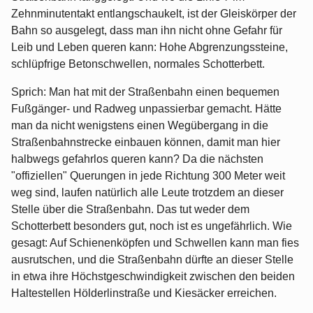
Zehnminutentakt entlangschaukelt, ist der Gleiskörper der
Bahn so ausgelegt, dass man ihn nicht ohne Gefahr für
Leib und Leben queren kann: Hohe Abgrenzungssteine,
schlüpfrige Betonschwellen, normales Schotterbett.
Sprich: Man hat mit der Straßenbahn einen bequemen
Fußgänger- und Radweg unpassierbar gemacht. Hätte
man da nicht wenigstens einen Wegübergang in die
Straßenbahnstrecke einbauen können, damit man hier
halbwegs gefahrlos queren kann? Da die nächsten
"offiziellen" Querungen in jede Richtung 300 Meter weit
weg sind, laufen natürlich alle Leute trotzdem an dieser
Stelle über die Straßenbahn. Das tut weder dem
Schotterbett besonders gut, noch ist es ungefährlich. Wie
gesagt: Auf Schienenköpfen und Schwellen kann man fies
ausrutschen, und die Straßenbahn dürfte an dieser Stelle
in etwa ihre Höchstgeschwindigkeit zwischen den beiden
Haltestellen Hölderlinstraße und Kiesäcker erreichen.