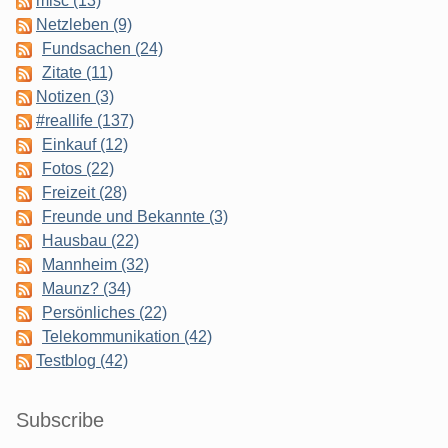
misc (13)
Netzleben (9)
Fundsachen (24)
Zitate (11)
Notizen (3)
#reallife (137)
Einkauf (12)
Fotos (22)
Freizeit (28)
Freunde und Bekannte (3)
Hausbau (22)
Mannheim (32)
Maunz? (34)
Persönliches (22)
Telekommunikation (42)
Testblog (42)
Subscribe