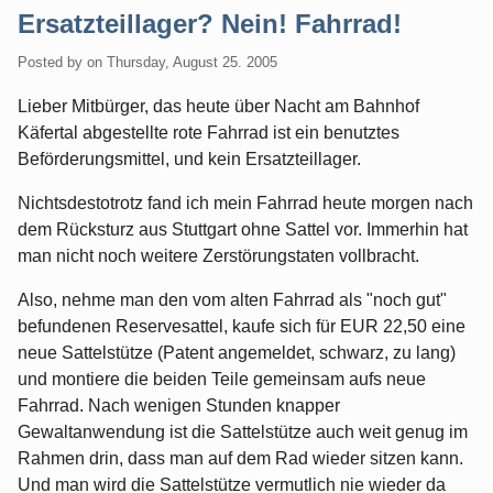
Ersatzteillager? Nein! Fahrrad!
Posted by
on
Thursday, August 25. 2005
Lieber Mitbürger, das heute über Nacht am Bahnhof
Käfertal abgestellte rote Fahrrad ist ein benutztes
Beförderungsmittel, und kein Ersatzteillager.
Nichtsdestotrotz fand ich mein Fahrrad heute morgen nach
dem Rücksturz aus Stuttgart ohne Sattel vor. Immerhin hat
man nicht noch weitere Zerstörungstaten vollbracht.
Also, nehme man den vom alten Fahrrad als "noch gut"
befundenen Reservesattel, kaufe sich für EUR 22,50 eine
neue Sattelstütze (Patent angemeldet, schwarz, zu lang)
und montiere die beiden Teile gemeinsam aufs neue
Fahrrad. Nach wenigen Stunden knapper
Gewaltanwendung ist die Sattelstütze auch weit genug im
Rahmen drin, dass man auf dem Rad wieder sitzen kann.
Und man wird die Sattelstütze vermutlich nie wieder da