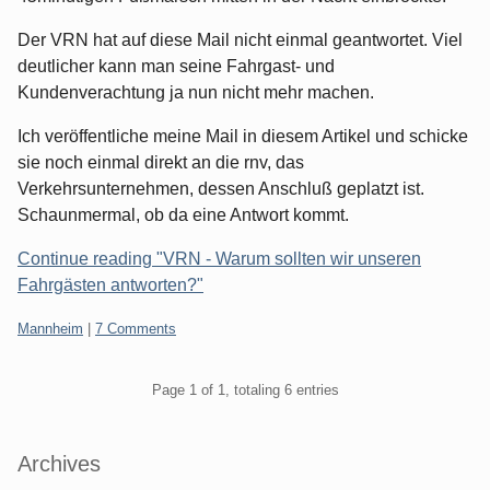
Der VRN hat auf diese Mail nicht einmal geantwortet. Viel
deutlicher kann man seine Fahrgast- und
Kundenverachtung ja nun nicht mehr machen.
Ich veröffentliche meine Mail in diesem Artikel und schicke
sie noch einmal direkt an die rnv, das
Verkehrsunternehmen, dessen Anschluß geplatzt ist.
Schaunmermal, ob da eine Antwort kommt.
Continue reading "VRN - Warum sollten wir unseren
Fahrgästen antworten?"
Categories:
Mannheim
|
7 Comments
Pagination
Page 1 of 1, totaling 6 entries
Sidebar
Archives