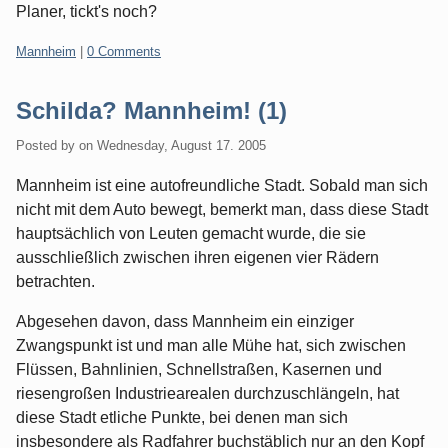
Planer, tickt's noch?
Categories:
Mannheim
|
0 Comments
Schilda? Mannheim! (1)
Posted by
on
Wednesday, August 17. 2005
Mannheim ist eine autofreundliche Stadt. Sobald man sich
nicht mit dem Auto bewegt, bemerkt man, dass diese Stadt
hauptsächlich von Leuten gemacht wurde, die sie
ausschließlich zwischen ihren eigenen vier Rädern
betrachten.
Abgesehen davon, dass Mannheim ein einziger
Zwangspunkt ist und man alle Mühe hat, sich zwischen
Flüssen, Bahnlinien, Schnellstraßen, Kasernen und
riesengroßen Industriearealen durchzuschlängeln, hat
diese Stadt etliche Punkte, bei denen man sich
insbesondere als Radfahrer buchstäblich nur an den Kopf