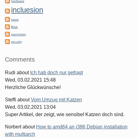
hardware
incluesion
katze
linux
mannheim
security
Comments
Rudi
about
Ich hab doch nur gefragt
Wed, 03.02.2021 15:48
Herzliche Glückwünsche!
Steffi
about
Vom Umzug mit Katzen
Wed, 03.02.2021 13:04
Super Artikel, der zeigt, wie sensibel Katzen doch sind.
Norbert
about
How to amd64 an i386 Debian installation
with multiarch