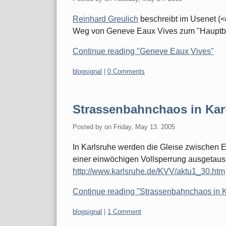
Reinhard Greulich
beschreibt im Usenet 
Weg von Geneve Eaux Vives zum "Hauptba
Continue reading "Geneve Eaux Vives"
Categories:
blogsignal
|
0 Comments
Strassenbahnchaos in Kar
Posted by
on
Friday, May 13. 2005
In Karlsruhe werden die Gleise zwischen 
einer einwöchigen Vollsperrung ausgetaus
http://www.karlsruhe.de/KVV/aktu1_30.htm
Continue reading "Strassenbahnchaos in K
Categories:
blogsignal
|
1 Comment