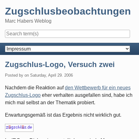
Skip
Zugschlusbeobachtungen
to
content
Marc Habers Weblog
Navigation
Zugschlus-Logo, Versuch zwei
Posted by
on
Saturday, April 29. 2006
Nachdem die Reaktion auf
den Wettbewerb für ein neues
Zugschlus-Logo
eher verhalten ausgefallen sind, habe ich
mich mal selbst an der Thematik probiert.
Erwartungsgemäß ist das Ergebnis nicht wirklich gut.