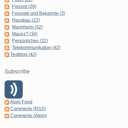
Freizeit (28)
Freunde und Bekannte (3)
Hausbau (22)
Mannheim (32)
Maunz? (34)
Persönliches (22)
Telekommunikation (42)
Testblog (42)
Subscribe
Atom Feed
Comments (RSS)
Comments (Atom)