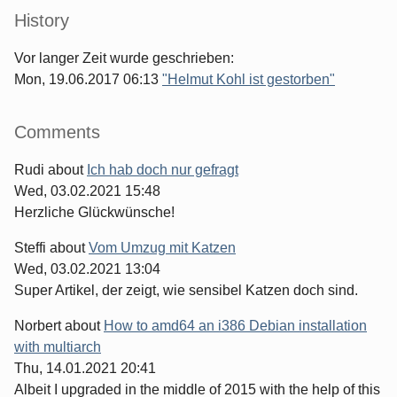
History
Vor langer Zeit wurde geschrieben:
Mon, 19.06.2017 06:13
"Helmut Kohl ist gestorben"
Comments
Rudi
about
Ich hab doch nur gefragt
Wed, 03.02.2021 15:48
Herzliche Glückwünsche!
Steffi
about
Vom Umzug mit Katzen
Wed, 03.02.2021 13:04
Super Artikel, der zeigt, wie sensibel Katzen doch sind.
Norbert
about
How to amd64 an i386 Debian installation
with multiarch
Thu, 14.01.2021 20:41
Albeit I upgraded in the middle of 2015 with the help of this