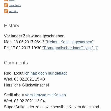
mannheim
security
History
Vor langer Zeit wurde geschrieben:
Mon, 19.06.2017 06:13
"Helmut Kohl ist gestorben"
Fri, 17.02.2017 19:30
"Pornografischer InterCity g [...]"
Comments
Rudi
about
Ich hab doch nur gefragt
Wed, 03.02.2021 15:48
Herzliche Glückwünsche!
Steffi
about
Vom Umzug mit Katzen
Wed, 03.02.2021 13:04
Super Artikel, der zeigt, wie sensibel Katzen doch sind.