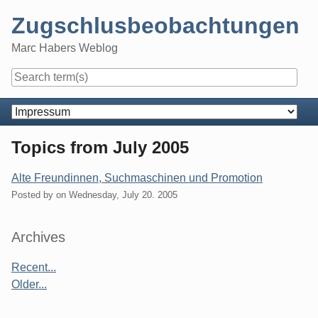
Skip
Zugschlusbeobachtungen
to
content
Marc Habers Weblog
Navigation
Topics from July 2005
Alte Freundinnen, Suchmaschinen und Promotion
Posted by
on
Wednesday, July 20. 2005
Sidebar
Archives
Recent...
Older...