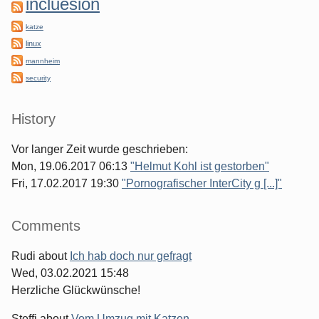
incluesion
katze
linux
mannheim
security
History
Vor langer Zeit wurde geschrieben:
Mon, 19.06.2017 06:13
"Helmut Kohl ist gestorben"
Fri, 17.02.2017 19:30
"Pornografischer InterCity g [...]"
Comments
Rudi
about
Ich hab doch nur gefragt
Wed, 03.02.2021 15:48
Herzliche Glückwünsche!
Steffi
about
Vom Umzug mit Katzen