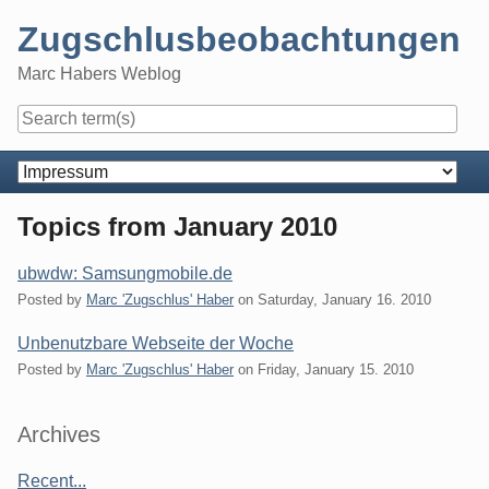
Skip
Zugschlusbeobachtungen
to
content
Marc Habers Weblog
Navigation
Topics from January 2010
ubwdw: Samsungmobile.de
Posted by
Marc 'Zugschlus' Haber
on
Saturday, January 16. 2010
Unbenutzbare Webseite der Woche
Posted by
Marc 'Zugschlus' Haber
on
Friday, January 15. 2010
Sidebar
Archives
Recent...