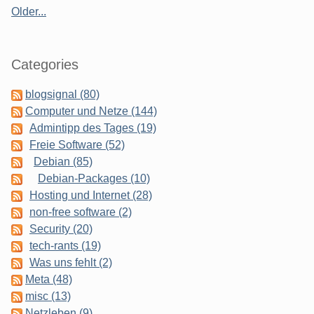
Older...
Categories
blogsignal (80)
Computer und Netze (144)
Admintipp des Tages (19)
Freie Software (52)
Debian (85)
Debian-Packages (10)
Hosting und Internet (28)
non-free software (2)
Security (20)
tech-rants (19)
Was uns fehlt (2)
Meta (48)
misc (13)
Netzleben (9)