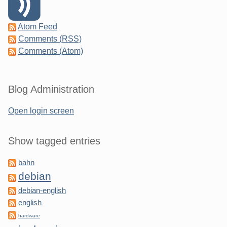
Atom Feed
Comments (RSS)
Comments (Atom)
Blog Administration
Open login screen
Show tagged entries
bahn
debian
debian-english
english
hardware