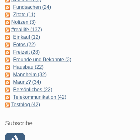
Fundsachen (24)
Zitate (11)
Notizen (3)
#reallife (137)
Einkauf (12)
Fotos (22)
Freizeit (28)
Freunde und Bekannte (3)
Hausbau (22)
Mannheim (32)
Maunz? (34)
Persönliches (22)
Telekommunikation (42)
Testblog (42)
Subscribe