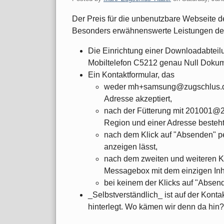
Der Preis für die unbenutzbare Webseite
Besonders erwähnenswerte Leistungen der 
Die Einrichtung einer Downloadabteilu
Mobiltelefon C5212 genau Null Dokum
Ein Kontaktformular, das
weder mh+samsung@zugschlus.d
Adresse akzeptiert,
nach der Fütterung mit 201001@2
Region und einer Adresse besteht
nach dem Klick auf "Absenden" p
anzeigen lässt,
nach dem zweiten und weiteren Kl
Messagebox mit dem einzigen Inh
bei keinem der Klicks auf "Absen
_Selbstverständlich_ ist auf der Kont
hinterlegt. Wo kämen wir denn da hin?