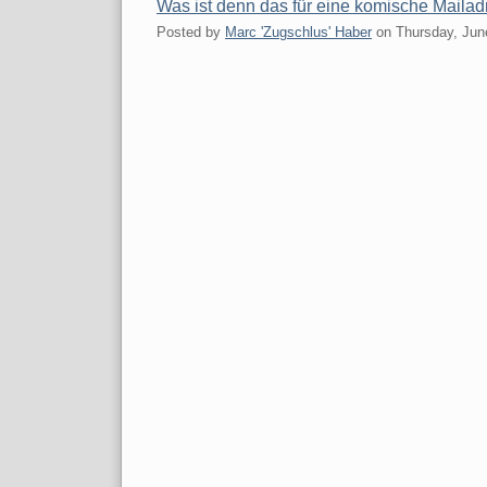
Was ist denn das für eine komische Maila
Posted by
Marc 'Zugschlus' Haber
on
Thursday, Jun