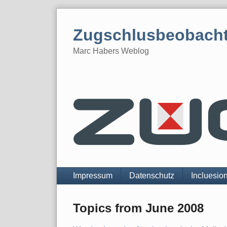
Skip
to
Zugschlusbeobach
content
Marc Habers Weblog
Navigation
Impressum
Datenschutz
Incluesio
Topics from June 2008