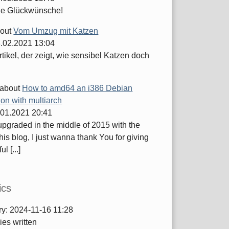
he Glückwünsche!
out
Vom Umzug mit Katzen
.02.2021 13:04
tikel, der zeigt, wie sensibel Katzen doch
about
How to amd64 an i386 Debian
tion with multiarch
.01.2021 20:41
 upgraded in the middle of 2015 with the
this blog, I just wanna thank You for giving
ul [...]
ics
ry:
2024-11-16 11:28
ies written