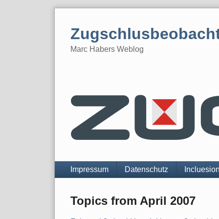
Skip
to
Zugschlusbeobach
content
Marc Habers Weblog
Navigation
Impressum
Datenschutz
Incluesio
Topics from April 2007