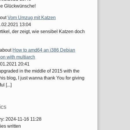
he Glückwünsche!
out
Vom Umzug mit Katzen
.02.2021 13:04
tikel, der zeigt, wie sensibel Katzen doch
about
How to amd64 an i386 Debian
tion with multiarch
.01.2021 20:41
 upgraded in the middle of 2015 with the
this blog, I just wanna thank You for giving
ul [...]
ics
ry:
2024-11-16 11:28
ies written