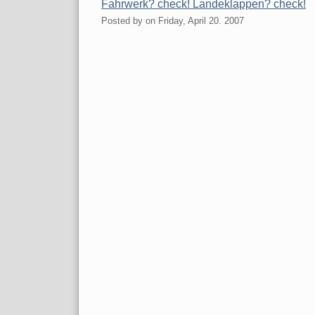
Fahrwerk? check! Landeklappen? check!
Posted by
on
Friday, April 20. 2007