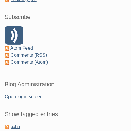
Subscribe
Atom Feed
Comments (RSS)
Comments (Atom)
Blog Administration
Open login screen
Show tagged entries
bahn