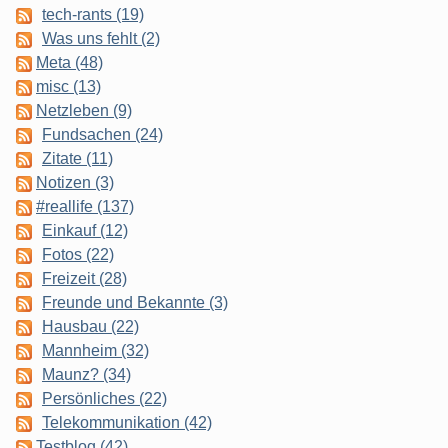
tech-rants (19)
Was uns fehlt (2)
Meta (48)
misc (13)
Netzleben (9)
Fundsachen (24)
Zitate (11)
Notizen (3)
#reallife (137)
Einkauf (12)
Fotos (22)
Freizeit (28)
Freunde und Bekannte (3)
Hausbau (22)
Mannheim (32)
Maunz? (34)
Persönliches (22)
Telekommunikation (42)
Testblog (42)